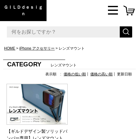
ＧＩＬＤｄｅｓｉｇ
ｎ
HOME
iPhone アクセサリー
レンズマウント
CATEGORY
レンズマウント
表示順 :
価格の低い順
価格の高い順
更新日順
【ギルドデザイン製ソリッドバ
ンパー専用】レンズマウント