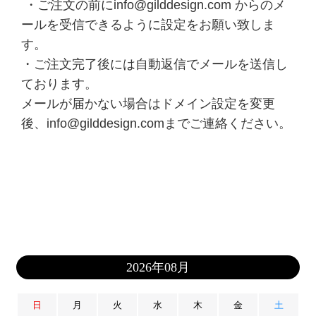
・ご注文の前にinfo@gilddesign.com からのメ
ールを受信できるように設定をお願い致しま
す。
・ご注文完了後には自動返信でメールを送信し
ております。
メールが届かない場合はドメイン設定を変更
後、info@gilddesign.comまでご連絡ください。
2026年08月
日
月
火
水
木
金
土