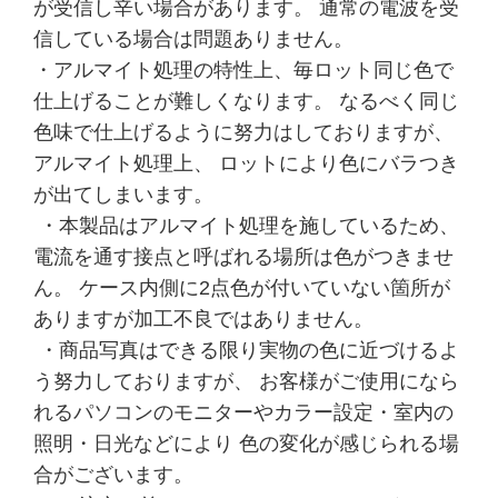
が受信し辛い場合があります。 通常の電波を受
信している場合は問題ありません。
・アルマイト処理の特性上、毎ロット同じ色で
仕上げることが難しくなります。 なるべく同じ
色味で仕上げるように努力はしておりますが、
アルマイト処理上、 ロットにより色にバラつき
が出てしまいます。
・本製品はアルマイト処理を施しているため、
電流を通す接点と呼ばれる場所は色がつきませ
ん。 ケース内側に2点色が付いていない箇所が
ありますが加工不良ではありません。
・商品写真はできる限り実物の色に近づけるよ
う努力しておりますが、 お客様がご使用になら
れるパソコンのモニターやカラー設定・室内の
照明・日光などにより 色の変化が感じられる場
合がございます。