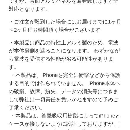
ですが、背面アルミパネルを装着致しますと非
対応となります。
・ご注文が殺到した場合にはお届けまでに1ヶ月
～2ヶ月程お時間頂く場合がございます。
・本製品は商品の特性上アルミ製のため、電波
が本体裏側を遮ることになります。 わずかなが
ら電波を受信する性能が劣る可能性がありま
す。
・本製品は、iPhoneを完全に衝撃などから保護
する目的では作られていません。 iPhone本体へ
の破損、故障、紛失、データの消失等につきま
して弊社は一切責任を負いかねますので予めご
了承ください。
・本製品は、衝撃吸収用樹脂によってiPhoneと
ケースが接しないように設計しておりますが、i