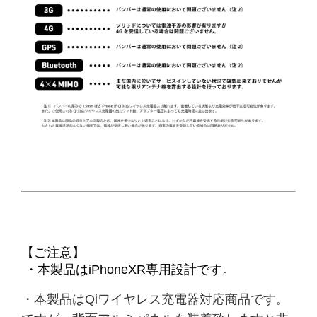
【ご注意】
・本製品はiPhoneXR専用設計です。
・本製品はQiワイヤレス充電器対応商品です。