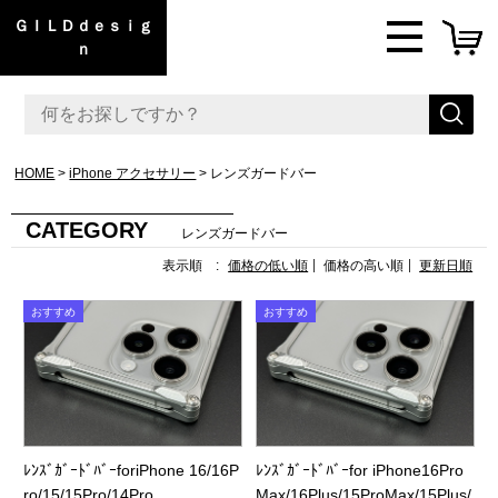
ＧＩＬＤｄｅｓｉｇ
ｎ
HOME
iPhone アクセサリー
レンズガードバー
CATEGORY
レンズガードバー
表示順 :
価格の低い順
価格の高い順
更新日順
ﾚﾝｽﾞｶﾞｰﾄﾞﾊﾞｰforiPhone 16/16P
ﾚﾝｽﾞｶﾞｰﾄﾞﾊﾞｰfor iPhone16Pro
ro/15/15Pro/14Pro
Max/16Plus/15ProMax/15Plus/