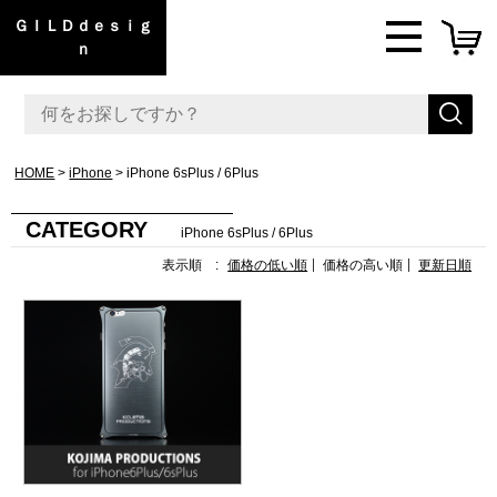
ＧＩＬＤｄｅｓｉｇ
ｎ
HOME
iPhone
iPhone 6sPlus / 6Plus
CATEGORY
iPhone 6sPlus / 6Plus
表示順 :
価格の低い順
価格の高い順
更新日順