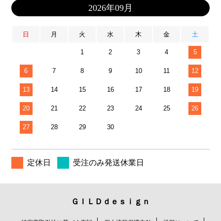
2026年09月
日
月
火
水
木
金
土
1
2
3
4
5
6
7
8
9
10
11
12
13
14
15
16
17
18
19
20
21
22
23
24
25
26
27
28
29
30
定休日
受注のみ発送休業日
ＧＩＬＤｄｅｓｉｇｎ