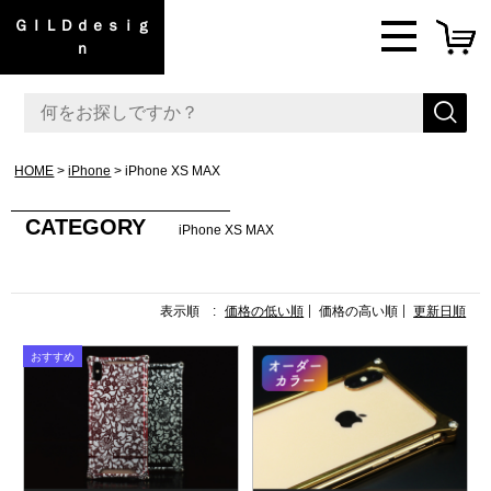
ＧＩＬＤｄｅｓｉｇ
ｎ
HOME
iPhone
iPhone XS MAX
CATEGORY
iPhone XS MAX
表示順 :
価格の低い順
価格の高い順
更新日順