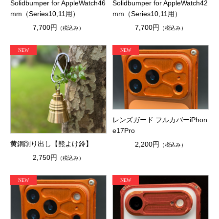
Solidbumper for AppleWatch46
Solidbumper for AppleWatch42
mm（Series10,11用）
mm（Series10,11用）
7,700円
7,700円
（税込み）
（税込み）
レンズガード フルカバーiPhon
e17Pro
黄銅削り出し【熊よけ鈴】
2,200円
（税込み）
2,750円
（税込み）