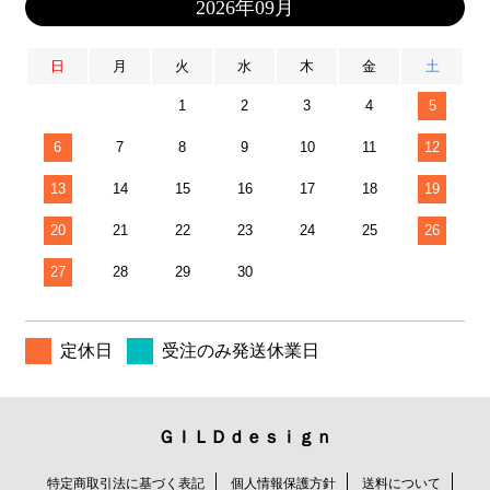
2026年09月
日
月
火
水
木
金
土
1
2
3
4
5
6
7
8
9
10
11
12
13
14
15
16
17
18
19
20
21
22
23
24
25
26
27
28
29
30
定休日
受注のみ発送休業日
ＧＩＬＤｄｅｓｉｇｎ
特定商取引法に基づく表記
個人情報保護方針
送料について