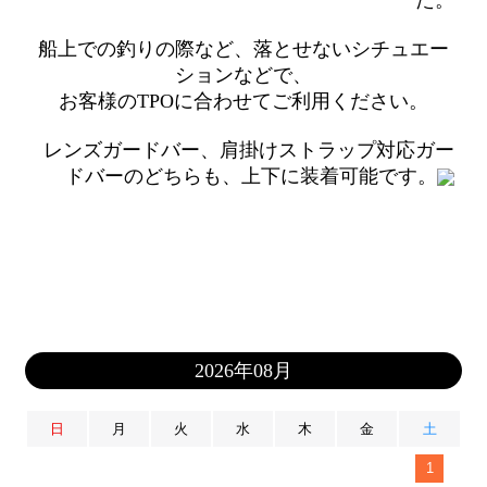
た。
船上での釣りの際など、落とせないシチュエー
ションなどで、
お客様のTPOに合わせてご利用ください。
レンズガードバー、肩掛けストラップ対応ガー
ドバーのどちらも、上下に装着可能です。
2026年08月
日
月
火
水
木
金
土
1