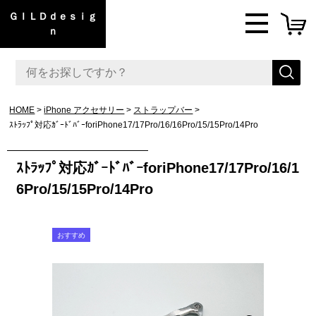
ＧＩＬＤｄｅｓｉｇ
ｎ
HOME
iPhone アクセサリー
ストラップバー
ｽﾄﾗｯﾌﾟ対応ｶﾞｰﾄﾞﾊﾞｰforiPhone17/17Pro/16/16Pro/15/15Pro/14Pro
ｽﾄﾗｯﾌﾟ対応ｶﾞｰﾄﾞﾊﾞｰforiPhone17/17Pro/16/1
6Pro/15/15Pro/14Pro