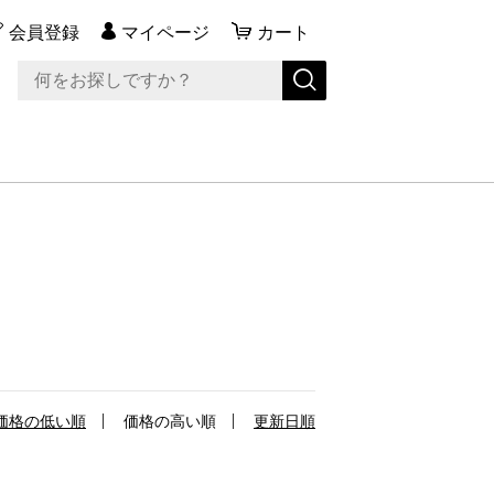
会員登録
マイページ
カート
価格の低い順
価格の高い順
更新日順