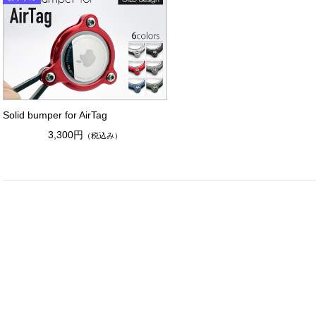
Solid bumper for AirTag
3,300円
（税込み）