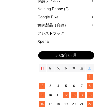
保護フィルム
Nothing Phone (2)
Google Pixel
黄銅製品（真鍮）
アシストフック
Xperia
2026年08月
日
月
火
水
木
金
土
1
2
3
4
5
6
7
8
9
10
11
12
13
14
15
16
17
18
19
20
21
22