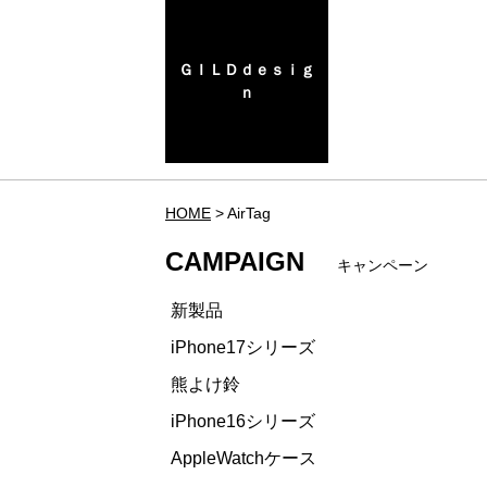
ＧＩＬＤｄｅｓｉｇ
ｎ
HOME
AirTag
CAMPAIGN
キャンペーン
新製品
iPhone17シリーズ
熊よけ鈴
iPhone16シリーズ
AppleWatchケース