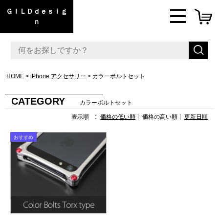
ＧＩＬＤｄｅｓｉｇ
ｎ
HOME
iPhone アクセサリー
カラーボルトセット
CATEGORY
カラーボルトセット
表示順 :
価格の低い順
価格の高い順
更新日順