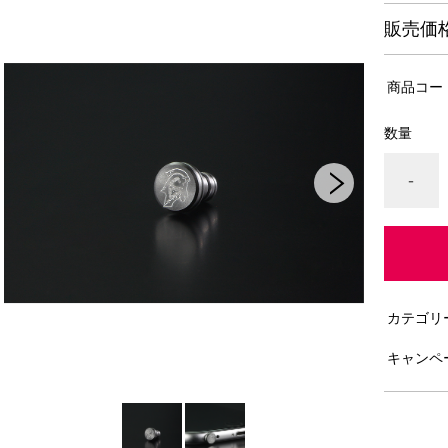
販売価
商品コー
数量
-
カテゴリ
キャンペ