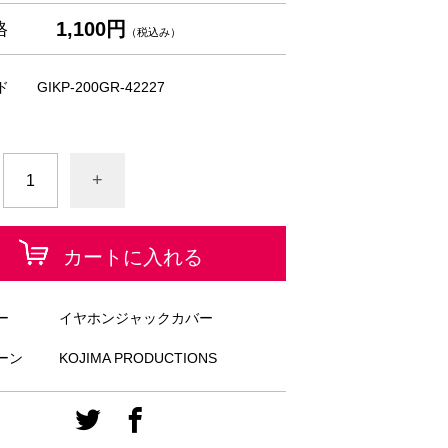
1,100円
格
（税込み）
ド
GIKP-200GR-42227
+
カートに入れる
ー
イヤホンジャックカバー
ーン
KOJIMA PRODUCTIONS