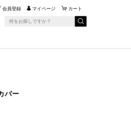
会員登録
マイページ
カート
クカバー