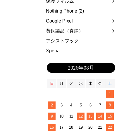
保護フィルム
Nothing Phone (2)
Google Pixel
黄銅製品（真鍮）
アシストフック
Xperia
2026年08月
日
月
火
水
木
金
土
1
2
3
4
5
6
7
8
9
10
11
12
13
14
15
16
17
18
19
20
21
22