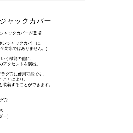
イヤホンジャックカバー
ヤホンジャックカバーが登場!
ヤホンジャックカバーに、
完全防水ではありません。)
という機能の他に、
のアクセントを演出。
ホンプラグ穴に使用可能です。
たことにより、
も装着することができます。
ラグ穴
S
ンダー)