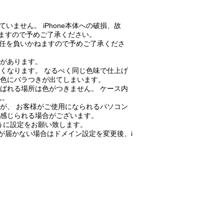
いません。 iPhone本体への破損、故
ねますので予めご了承ください。
責任を負いかねますので予めご了承くださ
があります。
くなります。 なるべく同じ色味で仕上げ
り色にバラつきが出てしまいます。
ばれる場所は色がつきません。 ケース内
ん。
が、 お客様がご使用になられるパソコン
が感じられる場合がございます。
きるように設定をお願い致します。
が届かない場合はドメイン設定を変更後、i