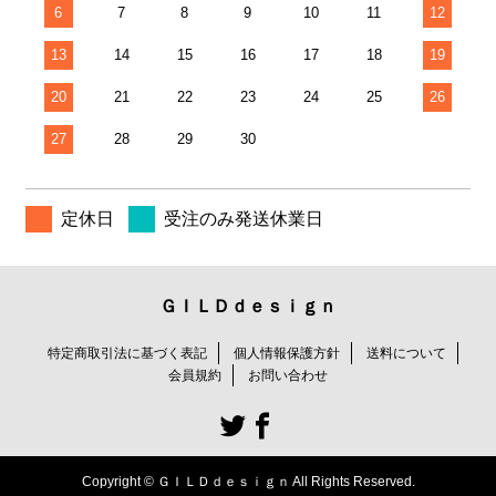
6
7
8
9
10
11
12
13
14
15
16
17
18
19
20
21
22
23
24
25
26
27
28
29
30
定休日
受注のみ発送休業日
ＧＩＬＤｄｅｓｉｇｎ
特定商取引法に基づく表記
個人情報保護方針
送料について
会員規約
お問い合わせ
Copyright © ＧＩＬＤｄｅｓｉｇｎ All Rights Reserved.