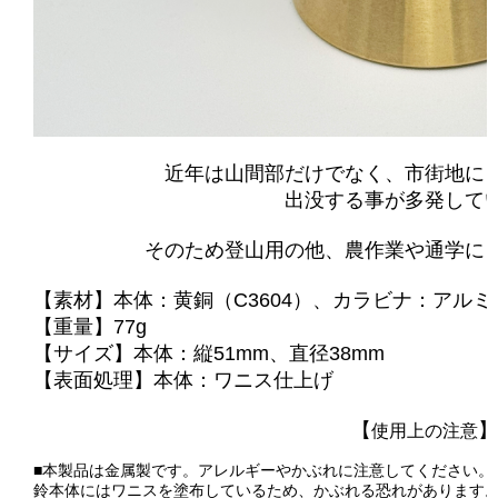
近年は山間部だけでなく、市街地に
出没する事が多発して
そのため登山用の他、農作業や通学に
【素材】本体：黄銅（C3604）、カラビナ：ア
【重量】77g
【サイズ】本体：縦51mm、直径38mm
【表面処理】本体：ワニス仕上げ
【
】
使用上の注意
■本製品は金属製です。アレルギーやかぶれに注意してください。
鈴本体にはワニスを塗布しているため、かぶれる恐れがあります