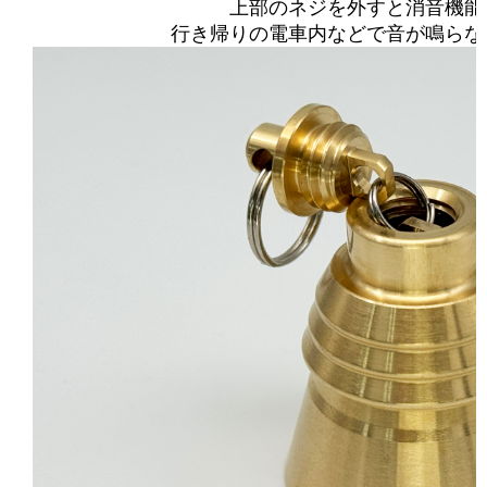
上部のネジを外すと消音機能
行き帰りの電車内などで音が鳴らな