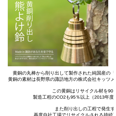
黄銅の丸棒から削り出して製作された純国産の「
黄銅の素材は長野県の諏訪地方の株式会社キッツメ
この黄銅はリサイクル材を90
製造工程のCO2も95％以上（2013年
また削り出しの工程で発生す
再度自社工場でリサイクルされる持続