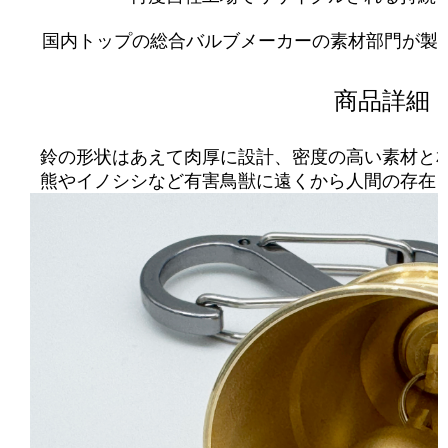
国内トップの総合バルブメーカーの素材部門が製作した
商品詳細
鈴の形状はあえて肉厚に設計、密度の高い素材と
熊やイノシシなど有害鳥獣に遠くから人間の存在