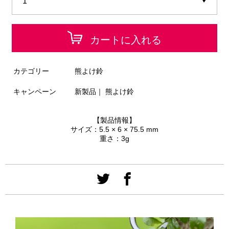
カートに入れる
カテゴリー
熊よけ鈴
キャンペーン
新製品
｜
熊よけ鈴
【製品情報】
サイズ：5.5 × 6 × 75.5 mm
重さ：3g