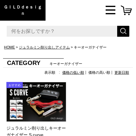
ＧＩＬＤｄｅｓｉｇ
ｎ
HOME
ジュラルミン削り出しアイテム
キーオーガナイザー
CATEGORY
キーオーガナイザー
表示順 :
価格の低い順
価格の高い順
更新日順
ジュラルミン削り出しキーオー
ガナイザー S curve